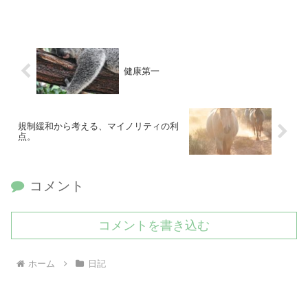
健康第一
規制緩和から考える、マイノリティの利
点。
コメント
コメントを書き込む
ホーム
日記