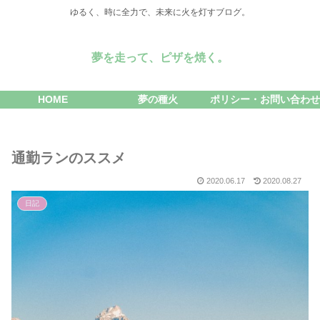
ゆるく、時に全力で、未来に火を灯すブログ。
夢を走って、ピザを焼く。
HOME
夢の種火
ポリシー・お問い合わせ
通勤ランのススメ
2020.06.17
2020.08.27
日記