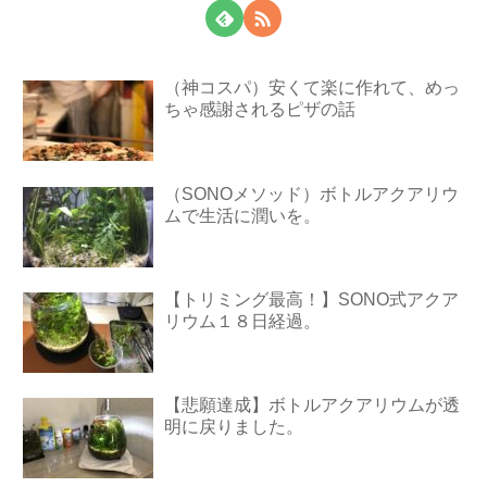
（神コスパ）安くて楽に作れて、めっ
ちゃ感謝されるピザの話
（SONOメソッド）ボトルアクアリウ
ムで生活に潤いを。
【トリミング最高！】SONO式アクア
リウム１８日経過。
【悲願達成】ボトルアクアリウムが透
明に戻りました。