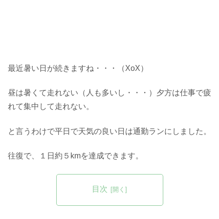
最近暑い日が続きますね・・・（XoX）
昼は暑くて走れない（人も多いし・・・）夕方は仕事で疲
れて集中して走れない。
と言うわけで平日で天気の良い日は通勤ランにしました。
往復で、１日約５kmを達成できます。
目次