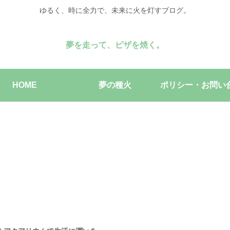
ゆるく、時に全力で、未来に火を灯すブログ。
夢を走って、ピザを焼く。
HOME
夢の種火
ポリシー・お問い