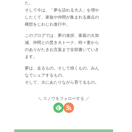
た。
そして今は、「夢を語れる大人」を増や
したくて、家族や仲間が集まれる拠点の
構想をじわじわ進行中。
このブログでは、夢の進捗、家庭の火加
減、仲間との焚き火トーク、時々妻から
のありがたきお言葉まで全部書いていき
ます。
夢は、走るもの。そして焼くもの。みん
なでシェアするもの。
そして、火にあたりながら育てるもの。
スノウをフォローする