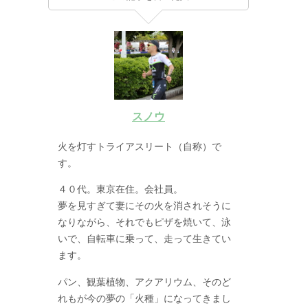
スノウ
火を灯すトライアスリート（自称）で
す。
４０代。東京在住。会社員。
夢を見すぎて妻にその火を消されそうに
なりながら、それでもピザを焼いて、泳
いで、自転車に乗って、走って生きてい
ます。
パン、観葉植物、アクアリウム、そのど
れもが今の夢の「火種」になってきまし