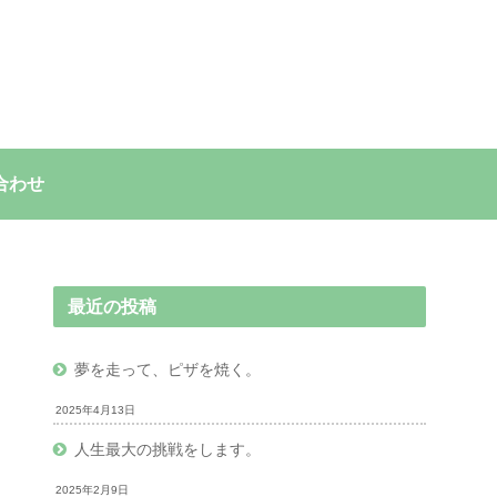
合わせ
最近の投稿
夢を走って、ピザを焼く。
2025年4月13日
人生最大の挑戦をします。
2025年2月9日