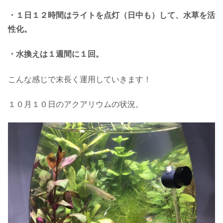
・１日１２時間はライトを点灯（日中も）して、水草を活
性化。
・水換えは１週間に１回。
こんな感じで末長く運用していきます！
１０月１０日のアクアリウムの状況。