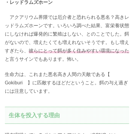
・レッドラムズホーン
アクアリウム界隈では厄介者と恐れられる悪名？高きレ
ッドラムズホーンです。いろいろ調べた結果、富栄養状態
にしなければ爆発的に繁殖はしない、とのことでした。餌
がないので、増えたくても増えれないそうです。もし増え
すぎたら、
彼らにとって餌が多く住みやすい環境になった
と言うサインでもあります。怖い。
生命力は、これまた悪名高き人間の天敵である【
Gokiburi 】に匹敵するほどだということ。餌の与え過ぎ
には注意しています。
生体を投入する理由