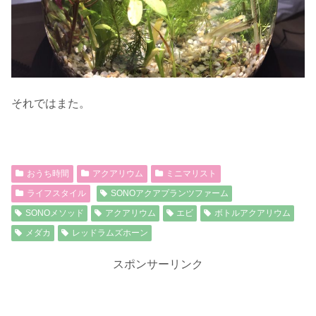
それではまた。
おうち時間
アクアリウム
ミニマリスト
ライフスタイル
SONOアクアプランツファーム
SONOメソッド
アクアリウム
エビ
ボトルアクアリウム
メダカ
レッドラムズホーン
スポンサーリンク