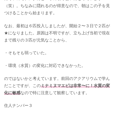
（笑）。ちなみに隠れるのが得意なので、朝はこの子を見
つけることから始まります。
なお、最初は６匹投入しましたが、開始２〜３日で２匹が
★になりました。原因は不明ですが、立ち上げ当初で現在
まで残りの３匹が元気なことから、
・そもそも弱っていた。
・環境（水質）の変化に対応できなかった。
のではないかと考えています。前回のアクアリウムで学ん
だことですが、この
ミナミヌマエビは非常〜に！水質の変
化に敏感
なので特に注意して観察しています。
住人ナンバー３