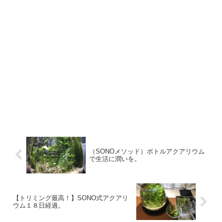
（SONOメソッド）ボトルアクアリウム
で生活に潤いを。
【トリミング最高！】SONO式アクアリ
ウム１８日経過。