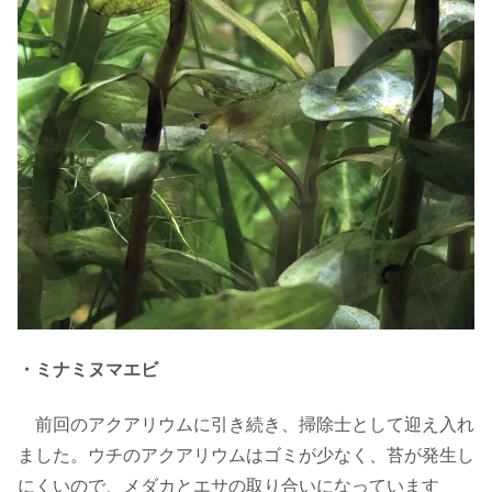
・ミナミヌマエビ
前回のアクアリウムに引き続き、掃除士として迎え入れ
ました。ウチのアクアリウムはゴミが少なく、苔が発生し
にくいので、メダカとエサの取り合いになっています