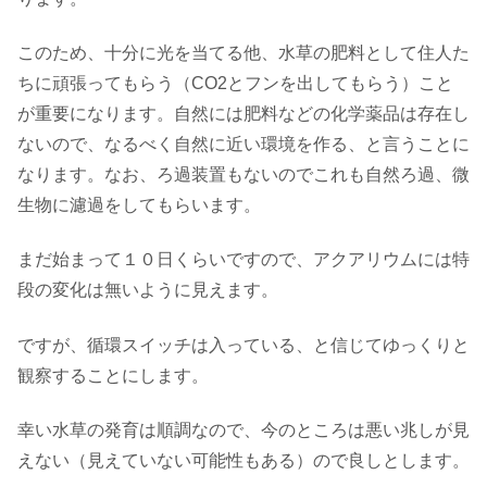
このため、十分に光を当てる他、水草の肥料として住人た
ちに頑張ってもらう（CO2とフンを出してもらう）こと
が重要になります。自然には肥料などの化学薬品は存在し
ないので、なるべく自然に近い環境を作る、と言うことに
なります。なお、ろ過装置もないのでこれも自然ろ過、微
生物に濾過をしてもらいます。
まだ始まって１０日くらいですので、アクアリウムには特
段の変化は無いように見えます。
ですが、循環スイッチは入っている、と信じてゆっくりと
観察することにします。
幸い水草の発育は順調なので、今のところは悪い兆しが見
えない（見えていない可能性もある）ので良しとします。