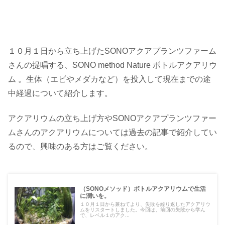
１０月１日から立ち上げたSONOアクアプランツファーム
さんの提唱する、SONO method Nature ボトルアクアリウ
ム 。生体（エビやメダカなど）を投入して現在までの途
中経過について紹介します。
アクアリウムの立ち上げ方やSONOアクアプランツファー
ムさんのアクアリウムについては過去の記事で紹介してい
るので、興味のある方はご覧ください。
（SONOメソッド）ボトルアクアリウムで生活
に潤いを。
１０月１日から兼ねてより、失敗を繰り返したアクアリウ
ムをリスタートしました。今回は、前回の失敗から学ん
で、レベル１のアク...