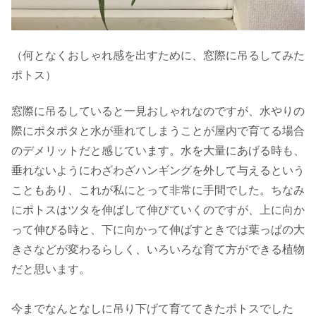
（何となくおしゃれ感を出すために、窓際に吊るしてみた
ポトス）
窓際に吊るしていると一見おしゃれなのですが、水やりの
際にポタポタと水が垂れてしまうことが屋内で育てる場合
のデメリットだと感じています。水を大量にあげる時も、
垂れないようにわざわざハンギングを外して与えるという
こともあり、これが私にとって非常に手間でした。ちなみ
にポトスはツタを伸ばして伸びていくのですが、上に向か
って伸びる時と、下に向かって伸ばすときでは葉っぱの大
きさなどが変わるらしく、いろいろな育て方ができる植物
だと思います。
今までなんとなしに吊り下げて育ててきたポトスでした