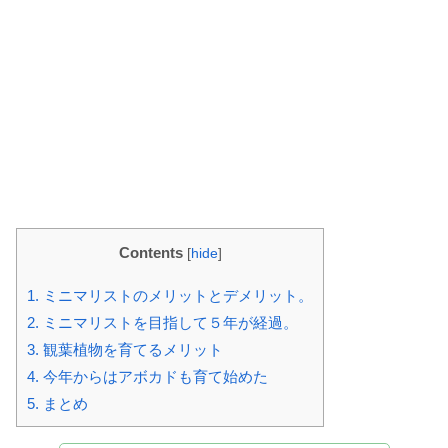
Contents
[
hide
]
1.
ミニマリストのメリットとデメリット。
2.
ミニマリストを目指して５年が経過。
3.
観葉植物を育てるメリット
4.
今年からはアボカドも育て始めた
5.
まとめ