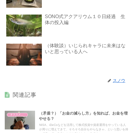
SONO式アクアリウム１０日経過 生
体の投入編
（体験談）いじられキャラに未来はな
いと思っている人へ
スノウ
関連記事
（矛盾？）「お金の減らし方」を知れば、お金を増
オススメの本
やせる？
NISA、iDeCoなどを活用して株式投資や資産運用をやっている人
が周りに増えてきて、そろそろ自分もやらなきゃ、という思いを持