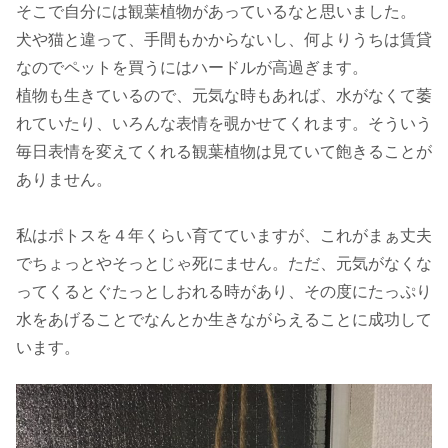
そこで自分には観葉植物があっているなと思いました。
犬や猫と違って、手間もかからないし、何よりうちは賃貸
なのでペットを買うにはハードルが高過ぎます。
植物も生きているので、元気な時もあれば、水がなくて萎
れていたり、いろんな表情を覗かせてくれます。そういう
毎日表情を変えてくれる観葉植物は見ていて飽きることが
ありません。
私はポトスを４年くらい育てていますが、これがまぁ丈夫
でちょっとやそっとじゃ死にません。ただ、元気がなくな
ってくるとぐたっとしおれる時があり、その度にたっぷり
水をあげることでなんとか生きながらえることに成功して
います。