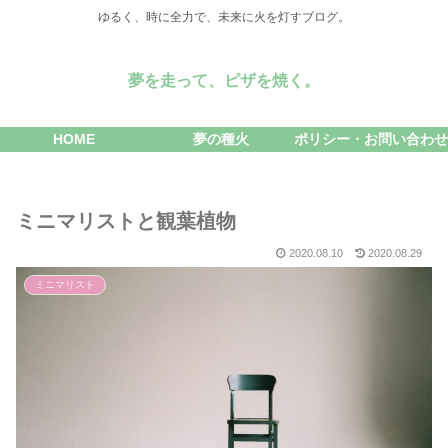
ゆるく、時に全力で、未来に火を灯すブログ。
夢を走って、ピザを焼く。
HOME
夢の種火
ポリシー・お問い合わせ
ミニマリストと観葉植物
2020.08.10
2020.08.29
ミニマリスト