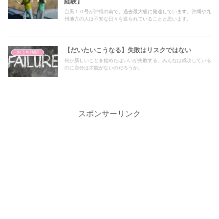
経験】
台風１０号が沖縄の南で、過去最大級に発達しています。沖縄や九
州地方の人は不安な日々を送られていることと思います。
【だいたいこうなる】失敗はリスクではない
おうち時間
何か新しいことを始めたはいいが失敗する。みんなは成功している
のに自分は才能がないのだろうか。
スポンサーリンク