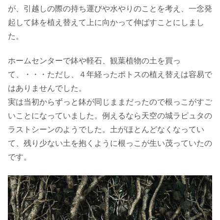
が、引越しの際の持ち運びや水やりのことを考え、一念発
起して鉢を植え替えて上に向かって伸ばすことにしまし
た。
ホームセンターで鉢や軽石、観葉植物の土を買っ
て、・・・ただし、４年経ったポトスの植え替えは容易で
はありませんでした。
実は当初からずっと鉢が同じままだったので根っこがすご
いことになっていました。例えるなら天空の城ラピュタの
ラストシーンのようでした。土がほとんどなくなってい
て、残り少ない土を抱くように根っこが生い茂っていたの
です。