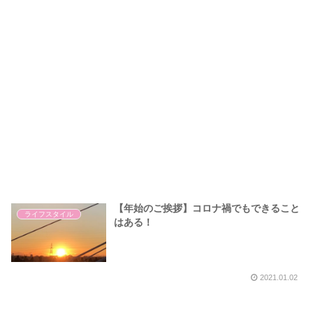
【年始のご挨拶】コロナ禍でもできること
ライフスタイル
はある！
2021.01.02